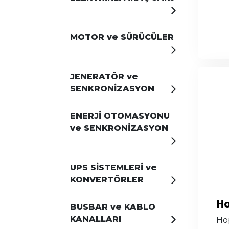
MOTOR ve SÜRÜCÜLER
JENERATÖR ve
SENKRONİZASYON
ENERJİ OTOMASYONU
ve SENKRONİZASYON
UPS SİSTEMLERİ ve
KONVERTÖRLER
Ho
BUSBAR ve KABLO
KANALLARI
Ho