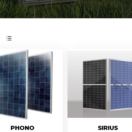
PHONO
SIRIUS