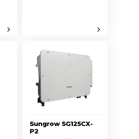
Sungrow SG125CX-
P2