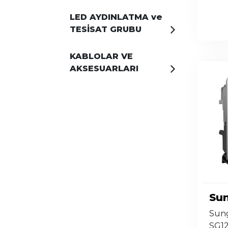
LED AYDINLATMA ve
TESİSAT GRUBU
KABLOLAR VE
AKSESUARLARI
Su
Sung
SG1