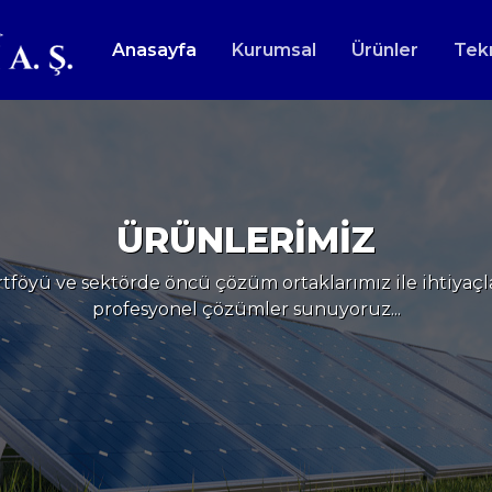
Anasayfa
Kurumsal
Ürünler
Tek
ÜRÜNLERİMİZ
tföyü ve sektörde öncü çözüm ortaklarımız ile ihtiyaçlar
profesyonel çözümler sunuyoruz...