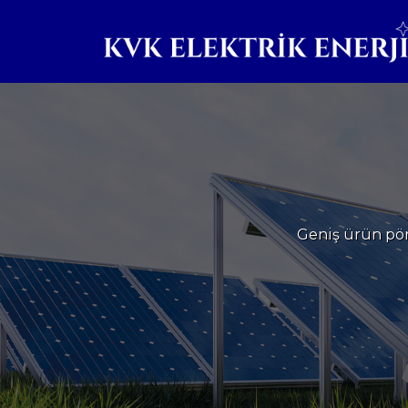
Geniş ürün pör