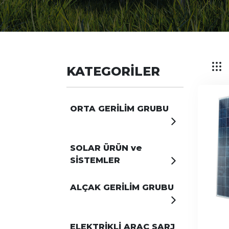
KATEGORİLER
ORTA GERİLİM GRUBU
SOLAR ÜRÜN ve
SİSTEMLER
ALÇAK GERİLİM GRUBU
ELEKTRİKLİ ARAÇ SARJ